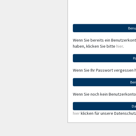
Benu
Wenn Sie bereits ein Benutzerkon
haben, klicken Sie bitte
hier
.
P
Wenn Sie Ihr Passwort vergessen 
Ben
Wenn Sie noch kein Benutzerkonto
Da
hier
klicken für unsere Datenschut