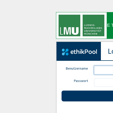
E 
Lo
Benutzername
Passwort